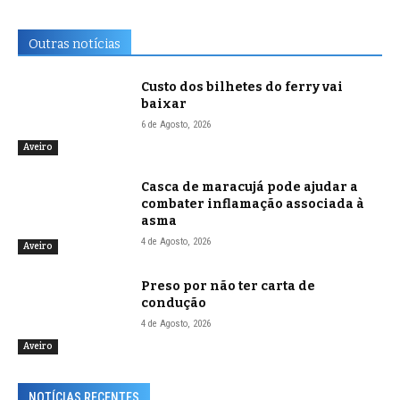
Outras notícias
Custo dos bilhetes do ferry vai
baixar
6 de Agosto, 2026
Aveiro
Casca de maracujá pode ajudar a
combater inflamação associada à
asma
4 de Agosto, 2026
Aveiro
Preso por não ter carta de
condução
4 de Agosto, 2026
Aveiro
NOTÍCIAS RECENTES