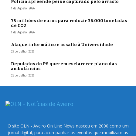
Polícia apreende peixe capturado pelo arrasto
1 de Agosto, 2026
75 milhões de euros para reduzir 36.000 toneladas
de CO2
1 de Agosto, 2026
Ataque informático e assalto à Universidade
29 de Julho, 2026
Deputados do PS querem esclarecer plano das
ambulâncias
28 de Julho, 2026
O site OLN - Aveiro On Line News nasceu em 2000 como um
jornal digital, para acompanhar os eventos que mobilizam as