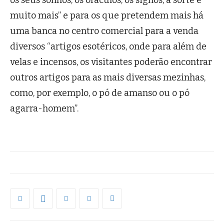
os seus sonhos, os oráculos, os signos, a sorte e
muito mais” e para os que pretendem mais há
uma banca no centro comercial para a venda
diversos “artigos esotéricos, onde para além de
velas e incensos, os visitantes poderão encontrar
outros artigos para as mais diversas mezinhas,
como, por exemplo, o pó de amanso ou o pó
agarra-homem”.