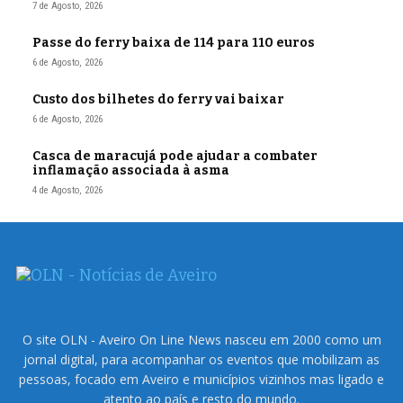
7 de Agosto, 2026
Passe do ferry baixa de 114 para 110 euros
6 de Agosto, 2026
Custo dos bilhetes do ferry vai baixar
6 de Agosto, 2026
Casca de maracujá pode ajudar a combater
inflamação associada à asma
4 de Agosto, 2026
O site OLN - Aveiro On Line News nasceu em 2000 como um
jornal digital, para acompanhar os eventos que mobilizam as
pessoas, focado em Aveiro e municípios vizinhos mas ligado e
atento ao país e resto do mundo.