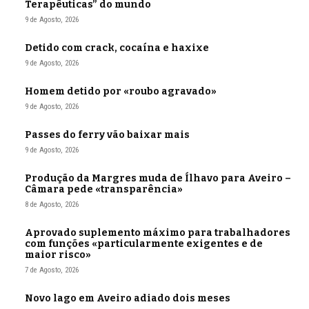
Terapêuticas” do mundo
9 de Agosto, 2026
Detido com crack, cocaína e haxixe
9 de Agosto, 2026
Homem detido por «roubo agravado»
9 de Agosto, 2026
Passes do ferry vão baixar mais
9 de Agosto, 2026
Produção da Margres muda de Ílhavo para Aveiro –
Câmara pede «transparência»
8 de Agosto, 2026
Aprovado suplemento máximo para trabalhadores
com funções «particularmente exigentes e de
maior risco»
7 de Agosto, 2026
Novo lago em Aveiro adiado dois meses