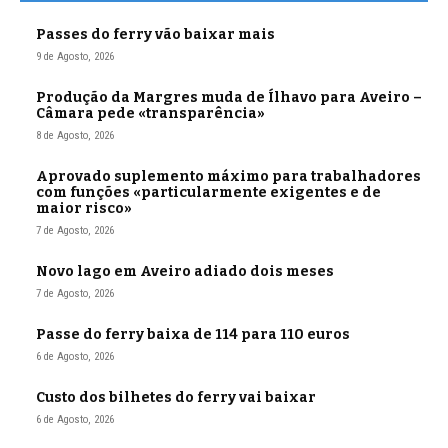
Passes do ferry vão baixar mais
9 de Agosto, 2026
Produção da Margres muda de Ílhavo para Aveiro –
Câmara pede «transparência»
8 de Agosto, 2026
Aprovado suplemento máximo para trabalhadores
com funções «particularmente exigentes e de
maior risco»
7 de Agosto, 2026
Novo lago em Aveiro adiado dois meses
7 de Agosto, 2026
Passe do ferry baixa de 114 para 110 euros
6 de Agosto, 2026
Custo dos bilhetes do ferry vai baixar
6 de Agosto, 2026