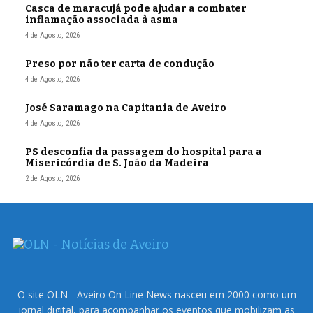
Casca de maracujá pode ajudar a combater
inflamação associada à asma
4 de Agosto, 2026
Preso por não ter carta de condução
4 de Agosto, 2026
José Saramago na Capitania de Aveiro
4 de Agosto, 2026
PS desconfia da passagem do hospital para a
Misericórdia de S. João da Madeira
2 de Agosto, 2026
O site OLN - Aveiro On Line News nasceu em 2000 como um
jornal digital, para acompanhar os eventos que mobilizam as