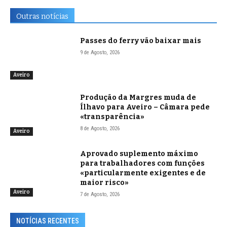
Outras notícias
Passes do ferry vão baixar mais
9 de Agosto, 2026
Aveiro
Produção da Margres muda de
Ílhavo para Aveiro – Câmara pede
«transparência»
8 de Agosto, 2026
Aveiro
Aprovado suplemento máximo
para trabalhadores com funções
«particularmente exigentes e de
maior risco»
Aveiro
7 de Agosto, 2026
NOTÍCIAS RECENTES