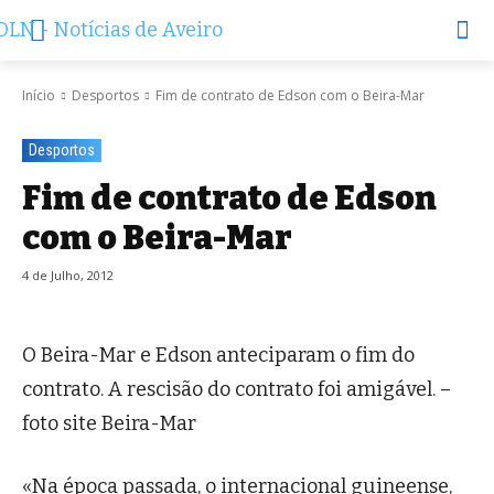
Início
Desportos
Fim de contrato de Edson com o Beira-Mar
Desportos
Fim de contrato de Edson
com o Beira-Mar
4 de Julho, 2012
O Beira-Mar e Edson anteciparam o fim do
contrato. A rescisão do contrato foi amigável. –
foto site Beira-Mar
«Na época passada, o internacional guineense,