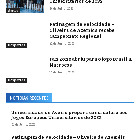
Universitários de 2032
20 de Julho, 2026
Aveiro
Patinagem de Velocidade –
Oliveira de Azeméis recebe
Campeonato Regional
22 de Junho, 2026
Desportos
Fan Zone abriu para o jogo Brasil X
Marrocos
13 de Junho, 2026
Desportos
NOTÍCIAS RECENTES
Universidade de Aveiro prepara candidatura aos
Jogos Europeus Universitários de 2032
20 de Julho, 2026
Patinagem de Velocidade – Oliveira de Azeméis