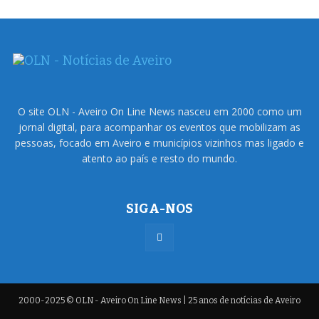
O site OLN - Aveiro On Line News nasceu em 2000 como um
jornal digital, para acompanhar os eventos que mobilizam as
pessoas, focado em Aveiro e municípios vizinhos mas ligado e
atento ao país e resto do mundo.
SIGA-NOS
2000-2025 © OLN - Aveiro On Line News | 25 anos de notícias de Aveiro