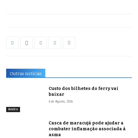
Outras notícias
Custo dos bilhetes do ferry vai
baixar
6 de Agosto, 2026
Aveiro
Casca de maracujá pode ajudar a
combater inflamação associada à
asma