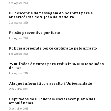
4 de Agosto, 2026
PS desconfia da passagem do hospital para a
Misericórdia de S. João da Madeira
2 de Agosto, 2026
Prisão preventiva por furto
1 de Agosto, 2026
Polícia apreende peixe capturado pelo arrasto
1 de Agosto, 2026
75 milhões de euros para reduzir 36.000 toneladas
de CO2
1 de Agosto, 2026
Ataque informático e assalto à Universidade
29 de Julho, 2026
Deputados do PS querem esclarecer plano das
ambulâncias
28 de Julho, 2026