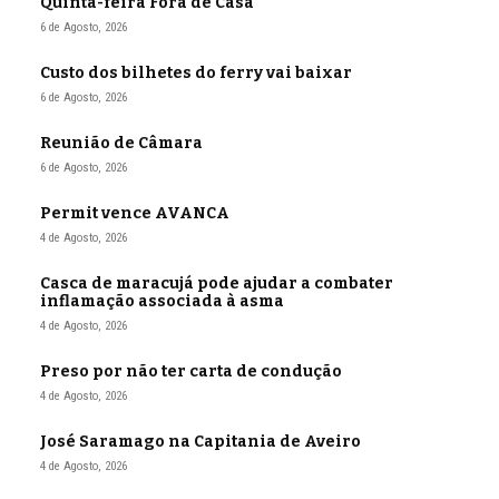
Quinta-feira Fora de Casa
6 de Agosto, 2026
Custo dos bilhetes do ferry vai baixar
6 de Agosto, 2026
Reunião de Câmara
6 de Agosto, 2026
Permit vence AVANCA
4 de Agosto, 2026
Casca de maracujá pode ajudar a combater
inflamação associada à asma
4 de Agosto, 2026
Preso por não ter carta de condução
4 de Agosto, 2026
José Saramago na Capitania de Aveiro
4 de Agosto, 2026