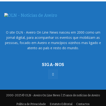
O site OLN - Aveiro On Line News nasceu em 2000 como um
jornal digital, para acompanhar os eventos que mobilizam as
pessoas, focado em Aveiro e municípios vizinhos mas ligado e
atento ao país e resto do mundo.
SIGA-NOS
2000-2025 © OLN - Aveiro On Line News | 25 anos de notícias de Aveiro
Política de Privacidade
Estatuto Editorial
Contactos