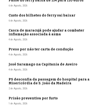
Passe do ferry baixa de 114 para 110 euros
6 de Agosto, 2026
Custo dos bilhetes do ferry vai baixar
6 de Agosto, 2026
Casca de maracujá pode ajudar a combater
inflamação associada à asma
4 de Agosto, 2026
Preso por não ter carta de condução
4 de Agosto, 2026
José Saramago na Capitania de Aveiro
4 de Agosto, 2026
PS desconfia da passagem do hospital para a
Misericórdia de S. João da Madeira
2 de Agosto, 2026
Prisão preventiva por furto
1 de Agosto, 2026