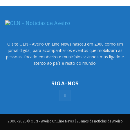
O site OLN - Aveiro On Line News nasceu em 2000 como um
jornal digital, para acompanhar os eventos que mobilizam as
pessoas, focado em Aveiro e municípios vizinhos mas ligado e
atento ao país e resto do mundo.
SIGA-NOS
2000-2025 © OLN - Aveiro On Line News | 25 anos de notícias de Aveiro