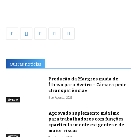
Outras notícias
Produção da Margres muda de
Ílhavo para Aveiro – Câmara pede
«transparência»
8 de Agosto, 2026
Aveiro
Aprovado suplemento máximo
para trabalhadores com funções
«particularmente exigentes e de
maior risco»
Aveiro