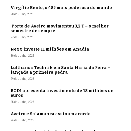
Virgílio Bento, o 48º mais poderoso do mundo
28 de Julho, 2026
Porto de Aveiro movimentou 3,2 T – o melhor
semestre de sempre
27 de Julho, 2026
Nexx investe 11 milhões em Anadia
30 de Junho, 2026
Lufthansa Technik em Santa Maria da Feira –
lançada a primeira pedra
29 de Junho, 2026
RODI apresenta investimento de 18 milhões de
euros
25 de Junho, 2026
Aveiro e Salamanca assinam acordo
24 de Junho, 2026