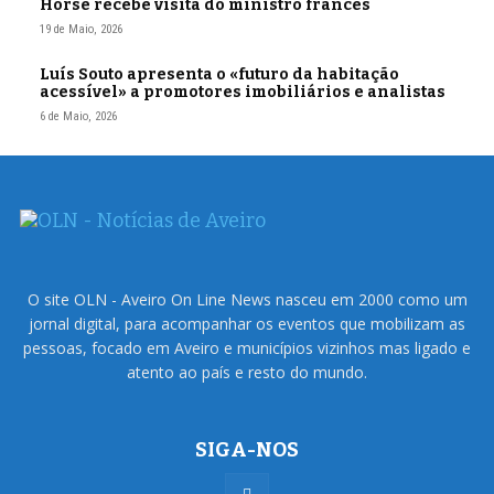
Horse recebe visita do ministro francês
19 de Maio, 2026
Luís Souto apresenta o «futuro da habitação
acessível» a promotores imobiliários e analistas
6 de Maio, 2026
O site OLN - Aveiro On Line News nasceu em 2000 como um
jornal digital, para acompanhar os eventos que mobilizam as
pessoas, focado em Aveiro e municípios vizinhos mas ligado e
atento ao país e resto do mundo.
SIGA-NOS