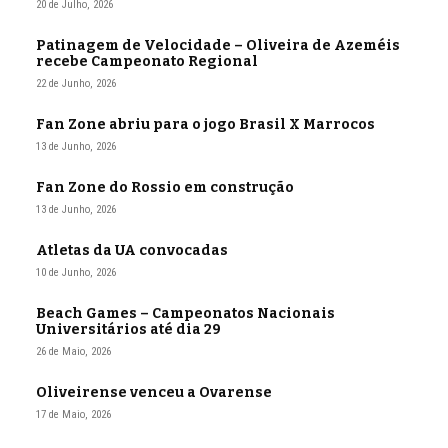
20 de Julho, 2026
Patinagem de Velocidade – Oliveira de Azeméis
recebe Campeonato Regional
22 de Junho, 2026
Fan Zone abriu para o jogo Brasil X Marrocos
13 de Junho, 2026
Fan Zone do Rossio em construção
13 de Junho, 2026
Atletas da UA convocadas
10 de Junho, 2026
Beach Games – Campeonatos Nacionais
Universitários até dia 29
26 de Maio, 2026
Oliveirense venceu a Ovarense
17 de Maio, 2026