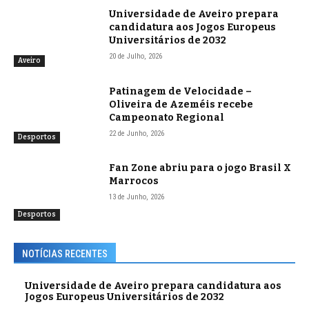
Universidade de Aveiro prepara
candidatura aos Jogos Europeus
Universitários de 2032
20 de Julho, 2026
Aveiro
Patinagem de Velocidade –
Oliveira de Azeméis recebe
Campeonato Regional
22 de Junho, 2026
Desportos
Fan Zone abriu para o jogo Brasil X
Marrocos
13 de Junho, 2026
Desportos
NOTÍCIAS RECENTES
Universidade de Aveiro prepara candidatura aos
Jogos Europeus Universitários de 2032