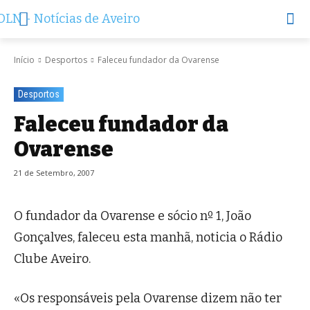
Início
Desportos
Faleceu fundador da Ovarense
Desportos
Faleceu fundador da
Ovarense
21 de Setembro, 2007
O fundador da Ovarense e sócio nº 1, João
Gonçalves, faleceu esta manhã, noticia o Rádio
Clube Aveiro.
«Os responsáveis pela Ovarense dizem não ter