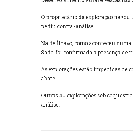
Desenvolvimento Rural e Pescas nas 
O proprietário da exploração negou u
pediu contra-análise.
Na de Ílhavo, como aconteceu numa o
Sado, foi confirmada a presença de n
As explorações estão impedidas de co
abate.
Outras 40 explorações sob sequestro
análise.