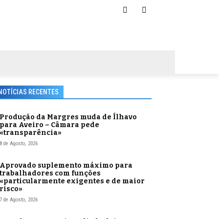
NOTÍCIAS RECENTES
Produção da Margres muda de Ílhavo
para Aveiro – Câmara pede
«transparência»
8 de Agosto, 2026
Aprovado suplemento máximo para
trabalhadores com funções
«particularmente exigentes e de maior
risco»
7 de Agosto, 2026