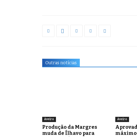
Outras notícias
Aveiro
Aveiro
Produção da Margres
Aprovad
muda de Ílhavo para
máximo 