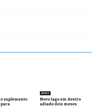
Aveiro
o suplemento
Novo lago em Aveiro
para
adiado dois meses