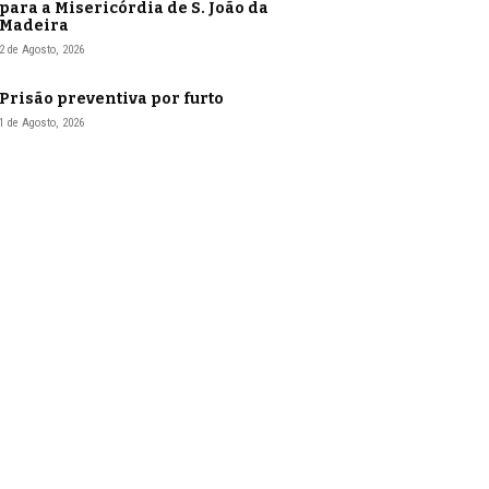
para a Misericórdia de S. João da
Madeira
2 de Agosto, 2026
Prisão preventiva por furto
1 de Agosto, 2026