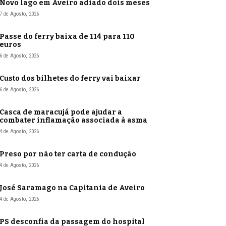
Novo lago em Aveiro adiado dois meses
7 de Agosto, 2026
Passe do ferry baixa de 114 para 110
euros
6 de Agosto, 2026
Custo dos bilhetes do ferry vai baixar
6 de Agosto, 2026
Casca de maracujá pode ajudar a
combater inflamação associada à asma
4 de Agosto, 2026
Preso por não ter carta de condução
4 de Agosto, 2026
José Saramago na Capitania de Aveiro
4 de Agosto, 2026
PS desconfia da passagem do hospital