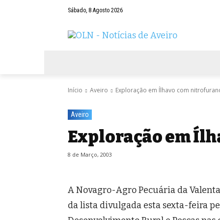
Sábado, 8 Agosto 2026
AVEIRO
NEGÓCIOS
DESPORTOS
Início
Aveiro
Exploração em Ílhavo com nitrofuran
Aveiro
Exploração em Ílh
8 de Março, 2003
A Novagro-Agro Pecuária da Valenta,
da lista divulgada esta sexta-feira p