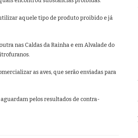
quais encontrou substâncias proibidas.
tilizar aquele tipo de produto proibido e já
utra nas Caldas da Rainha e em Alvalade do
itrofuranos.
mercializar as aves, que serão enviadas para
 aguardam pelos resultados de contra-