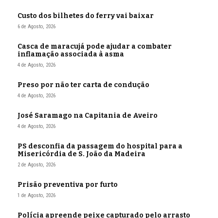
Custo dos bilhetes do ferry vai baixar
6 de Agosto, 2026
Casca de maracujá pode ajudar a combater
inflamação associada à asma
4 de Agosto, 2026
Preso por não ter carta de condução
4 de Agosto, 2026
José Saramago na Capitania de Aveiro
4 de Agosto, 2026
PS desconfia da passagem do hospital para a
Misericórdia de S. João da Madeira
2 de Agosto, 2026
Prisão preventiva por furto
1 de Agosto, 2026
Polícia apreende peixe capturado pelo arrasto