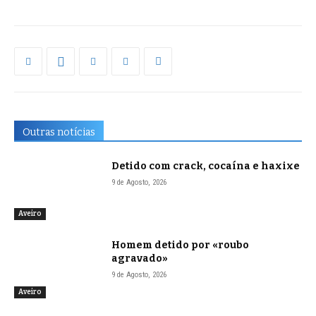
Outras notícias
Detido com crack, cocaína e haxixe
9 de Agosto, 2026
Aveiro
Homem detido por «roubo
agravado»
9 de Agosto, 2026
Aveiro