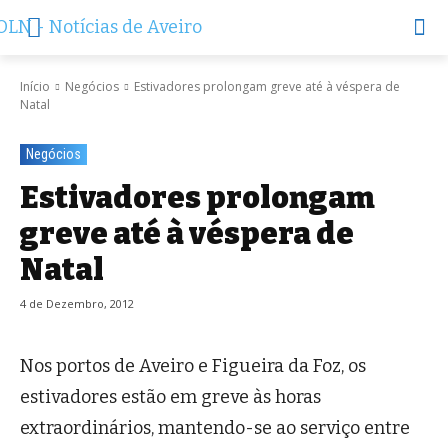
Início
Negócios
Estivadores prolongam greve até à véspera de
Natal
Negócios
Estivadores prolongam
greve até à véspera de
Natal
4 de Dezembro, 2012
Nos portos de Aveiro e Figueira da Foz, os
estivadores estão em greve às horas
extraordinários, mantendo-se ao serviço entre