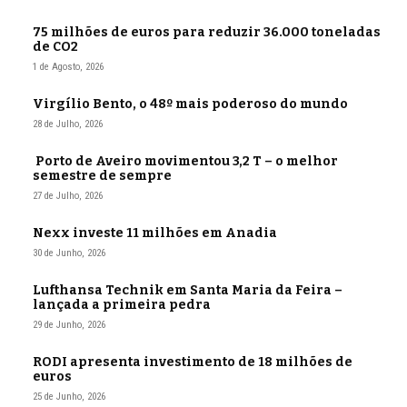
75 milhões de euros para reduzir 36.000 toneladas
de CO2
1 de Agosto, 2026
Virgílio Bento, o 48º mais poderoso do mundo
28 de Julho, 2026
Porto de Aveiro movimentou 3,2 T – o melhor
semestre de sempre
27 de Julho, 2026
Nexx investe 11 milhões em Anadia
30 de Junho, 2026
Lufthansa Technik em Santa Maria da Feira –
lançada a primeira pedra
29 de Junho, 2026
RODI apresenta investimento de 18 milhões de
euros
25 de Junho, 2026