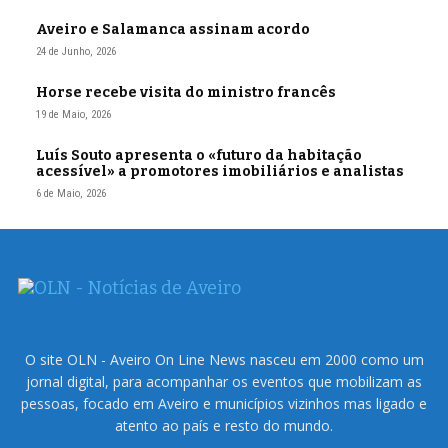
Aveiro e Salamanca assinam acordo
24 de Junho, 2026
Horse recebe visita do ministro francês
19 de Maio, 2026
Luís Souto apresenta o «futuro da habitação
acessível» a promotores imobiliários e analistas
6 de Maio, 2026
O site OLN - Aveiro On Line News nasceu em 2000 como um
jornal digital, para acompanhar os eventos que mobilizam as
pessoas, focado em Aveiro e municípios vizinhos mas ligado e
atento ao país e resto do mundo.