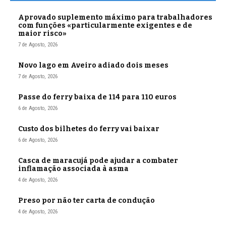
Aprovado suplemento máximo para trabalhadores
com funções «particularmente exigentes e de
maior risco»
7 de Agosto, 2026
Novo lago em Aveiro adiado dois meses
7 de Agosto, 2026
Passe do ferry baixa de 114 para 110 euros
6 de Agosto, 2026
Custo dos bilhetes do ferry vai baixar
6 de Agosto, 2026
Casca de maracujá pode ajudar a combater
inflamação associada à asma
4 de Agosto, 2026
Preso por não ter carta de condução
4 de Agosto, 2026