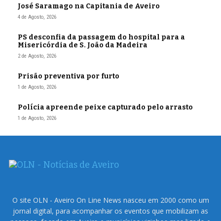
José Saramago na Capitania de Aveiro
4 de Agosto, 2026
PS desconfia da passagem do hospital para a
Misericórdia de S. João da Madeira
2 de Agosto, 2026
Prisão preventiva por furto
1 de Agosto, 2026
Polícia apreende peixe capturado pelo arrasto
1 de Agosto, 2026
O site OLN - Aveiro On Line News nasceu em 2000 como um
jornal digital, para acompanhar os eventos que mobilizam as