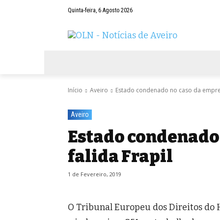
Quinta-feira, 6 Agosto 2026
AVEIRO
NEGÓCIOS
DESPORTOS
Início
Aveiro
Estado condenado no caso da empresa
Aveiro
Estado condenado
falida Frapil
1 de Fevereiro, 2019
O Tribunal Europeu dos Direitos do