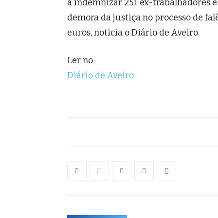
a indemnizar 251 ex-trabalhadores e 
demora da justiça no processo de fa
euros, noticia o Diário de Aveiro.
Ler no
Diário de Aveiro