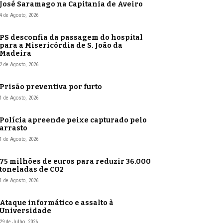
José Saramago na Capitania de Aveiro
4 de Agosto, 2026
PS desconfia da passagem do hospital
para a Misericórdia de S. João da
Madeira
2 de Agosto, 2026
Prisão preventiva por furto
1 de Agosto, 2026
Polícia apreende peixe capturado pelo
arrasto
1 de Agosto, 2026
75 milhões de euros para reduzir 36.000
toneladas de CO2
1 de Agosto, 2026
Ataque informático e assalto à
Universidade
29 de Julho, 2026