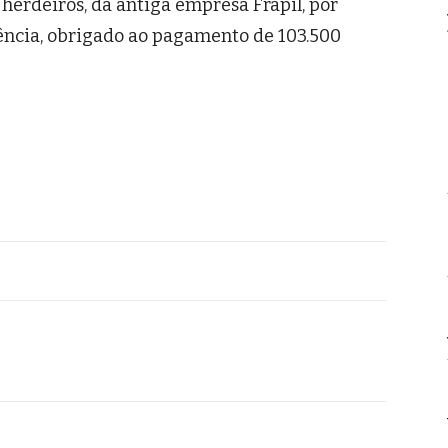
herdeiros, da antiga empresa Frapil, por
lência, obrigado ao pagamento de 103.500