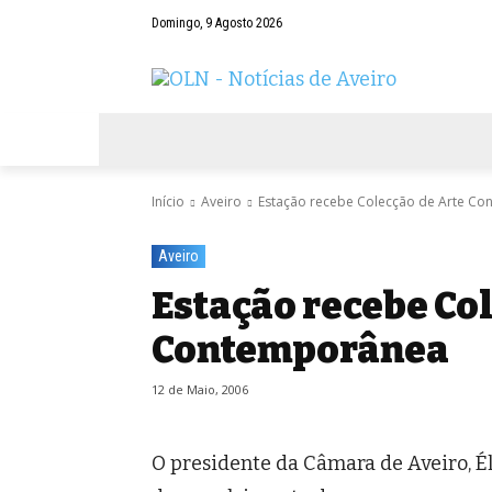
Domingo, 9 Agosto 2026
AVEIRO
NEGÓCIOS
DESPORTOS
Início
Aveiro
Estação recebe Colecção de Arte C
Aveiro
Estação recebe Co
Contemporânea
12 de Maio, 2006
O presidente da Câmara de Aveiro, Él