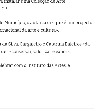
a instalar uma Colecção de Arte
 CP.
do Município, o autarca diz que é um projecto
rnacional da arte e cultura».
 da Silva, Cargaleiro e Catarina Baleiros «da
quer «conservar, valorizar e expor».
lebrar com o Instituto das Artes, e