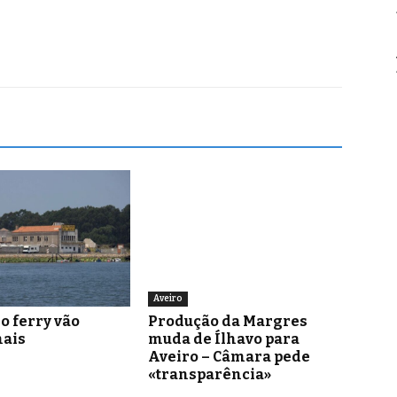
Aveiro
o ferry vão
Produção da Margres
mais
muda de Ílhavo para
Aveiro – Câmara pede
«transparência»