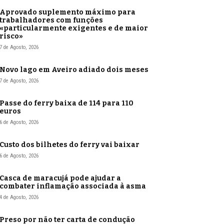
Aprovado suplemento máximo para
trabalhadores com funções
«particularmente exigentes e de maior
risco»
7 de Agosto, 2026
Novo lago em Aveiro adiado dois meses
7 de Agosto, 2026
Passe do ferry baixa de 114 para 110
euros
6 de Agosto, 2026
Custo dos bilhetes do ferry vai baixar
6 de Agosto, 2026
Casca de maracujá pode ajudar a
combater inflamação associada à asma
4 de Agosto, 2026
Preso por não ter carta de condução