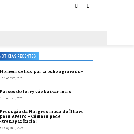
NOTÍCIAS RECENTES
Homem detido por «roubo agravado»
9 de Agosto, 2026
Passes do ferry vão baixar mais
9 de Agosto, 2026
Produção da Margres muda de Ílhavo
para Aveiro – Câmara pede
«transparência»
8 de Agosto, 2026