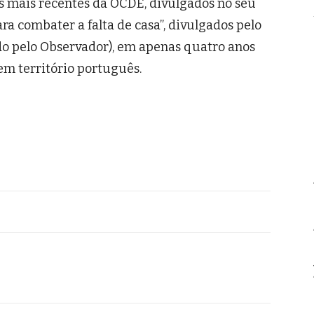
 mais recentes da OCDE, divulgados no seu
ra combater a falta de casa”, divulgados pelo
ado pelo Observador), em apenas quatro anos
em território português.