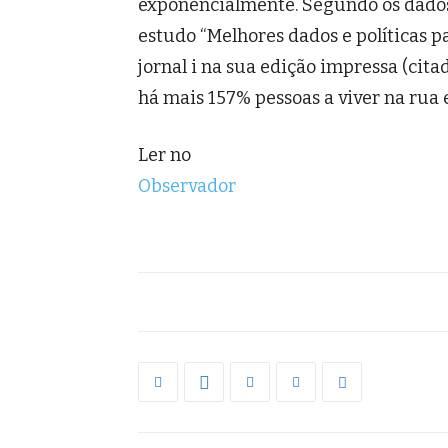
exponencialmente. Segundo os dados
estudo “Melhores dados e políticas pa
jornal i na sua edição impressa (cit
há mais 157% pessoas a viver na rua 
Ler no
Observador