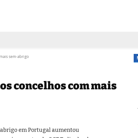
FORA DE CASA
AGENDA
TUBO DE ENSAIO
MORE
 mais sem-abrigo
nos concelhos com mais
m-abrigo em Portugal aumentou