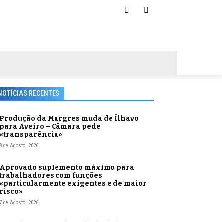
NOTÍCIAS RECENTES
Produção da Margres muda de Ílhavo
para Aveiro – Câmara pede
«transparência»
8 de Agosto, 2026
Aprovado suplemento máximo para
trabalhadores com funções
«particularmente exigentes e de maior
risco»
7 de Agosto, 2026