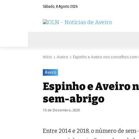
Sábado, 8 Agosto 2026
AVEIRO
NEGÓCIOS
DESPORTOS
Início
Aveiro
Espinho e Aveiro nos concelhos com
Aveiro
Espinho e Aveiro 
sem-abrigo
15 de Dezembro, 2020
Entre 2014 e 2018, o número de se