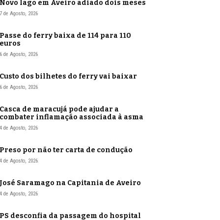
Novo lago em Aveiro adiado dois meses
7 de Agosto, 2026
Passe do ferry baixa de 114 para 110
euros
6 de Agosto, 2026
Custo dos bilhetes do ferry vai baixar
6 de Agosto, 2026
Casca de maracujá pode ajudar a
combater inflamação associada à asma
4 de Agosto, 2026
Preso por não ter carta de condução
4 de Agosto, 2026
José Saramago na Capitania de Aveiro
4 de Agosto, 2026
PS desconfia da passagem do hospital