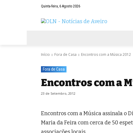
Quinta-feira, 6 Agosto 2026
AVEIRO
NEGÓCIOS
DESPORTOS
Início
Fora de Casa
Encontros com a Música 2012
Fora de Casa
Encontros com a M
23 de Setembro, 2012
Encontros com a Música assinala o D
Maria da Feira com cerca de 50 espet
associações locais.