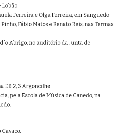
de Lobão
nuela Ferreira e Olga Ferreira, em Sanguedo
 Pinho, Fábio Matos e Renato Reis, nas Termas
 d´o Abrigo, no auditório da Junta de
a EB 2, 3 Argoncilhe
cia, pela Escola de Música de Canedo, na
nedo.
o Cavaco.