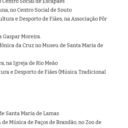
o Centro Social de Escapães
na, no Centro Social de Souto
ultura e Desporto de Fiães, na Associação Pôr
ça Gaspar Moreira.
ifónica da Cruz no Museu de Santa Maria de
ra, na Igreja de Rio Meão
ura e Desporto de Fiães (Música Tradicional
 de Santa Maria de Lamas
a de Música de Paços de Brandão, no Zoo de