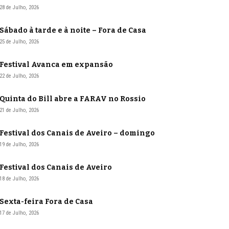
28 de Julho, 2026
Sábado à tarde e à noite – Fora de Casa
25 de Julho, 2026
Festival Avanca em expansão
22 de Julho, 2026
Quinta do Bill abre a FARAV no Rossio
21 de Julho, 2026
Festival dos Canais de Aveiro – domingo
19 de Julho, 2026
Festival dos Canais de Aveiro
18 de Julho, 2026
Sexta-feira Fora de Casa
17 de Julho, 2026