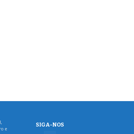
l,
SIGA-NOS
ro e