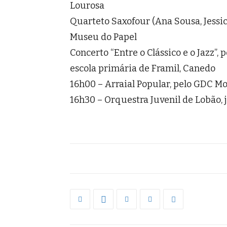
Lourosa
Quarteto Saxofour (Ana Sousa, Jessica
Museu do Papel
Concerto “Entre o Clássico e o Jazz”,
escola primária de Framil, Canedo
16h00 – Arraial Popular, pelo GDC M
16h30 – Orquestra Juvenil de Lobão,