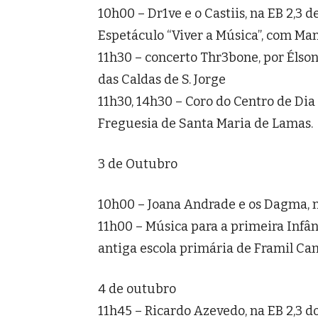
10h00 – Dr1ve e o Castiis, na EB 2,3 
Espetáculo “Viver a Música”, com Ma
11h30 – concerto Thr3bone, por Élson
das Caldas de S. Jorge
11h30, 14h30 – Coro do Centro de Dia
Freguesia de Santa Maria de Lamas.
3 de Outubro
10h00 – Joana Andrade e os Dagma, n
11h00 – Música para a primeira Infân
antiga escola primária de Framil Ca
4 de outubro
11h45 – Ricardo Azevedo, na EB 2,3 d