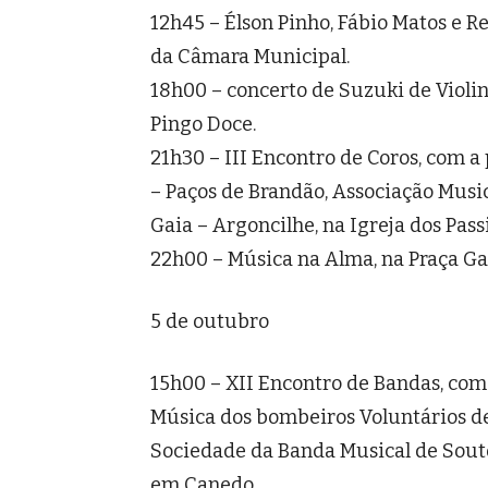
12h45 – Élson Pinho, Fábio Matos e 
da Câmara Municipal.
18h00 – concerto de Suzuki de Violin
Pingo Doce.
21h30 – III Encontro de Coros, com a
– Paços de Brandão, Associação Music
Gaia – Argoncilhe, na Igreja dos Pass
22h00 – Música na Alma, na Praça Ga
5 de outubro
15h00 – XII Encontro de Bandas, com
Música dos bombeiros Voluntários de 
Sociedade da Banda Musical de Souto
em Canedo.