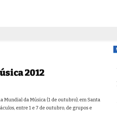
FORA DE CASA
AGENDA
TUBO DE ENSAIO
MORE
úsica 2012
ia Mundial da Música (1 de outubro), em Santa
áculos, entre 1 e 7 de outubro, de grupos e