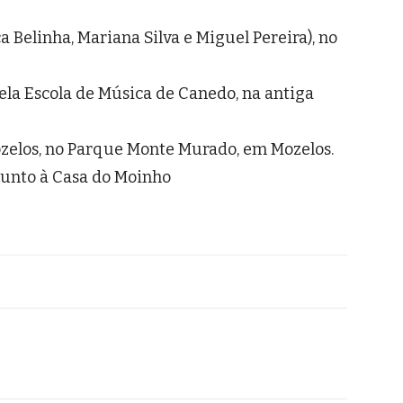
 Belinha, Mariana Silva e Miguel Pereira), no
 pela Escola de Música de Canedo, na antiga
ozelos, no Parque Monte Murado, em Mozelos.
 junto à Casa do Moinho