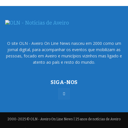
O site OLN - Aveiro On Line News nasceu em 2000 como um
jornal digital, para acompanhar os eventos que mobilizam as
pessoas, focado em Aveiro e municípios vizinhos mas ligado e
atento ao país e resto do mundo.
SIGA-NOS
2000-2025 © OLN - Aveiro On Line News | 25 anos de notícias de Aveiro