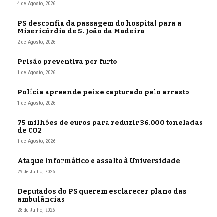
4 de Agosto, 2026
PS desconfia da passagem do hospital para a
Misericórdia de S. João da Madeira
2 de Agosto, 2026
Prisão preventiva por furto
1 de Agosto, 2026
Polícia apreende peixe capturado pelo arrasto
1 de Agosto, 2026
75 milhões de euros para reduzir 36.000 toneladas
de CO2
1 de Agosto, 2026
Ataque informático e assalto à Universidade
29 de Julho, 2026
Deputados do PS querem esclarecer plano das
ambulâncias
28 de Julho, 2026