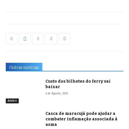
Outras notícias
Custo dos bilhetes do ferry vai
baixar
6 de Agosto, 2026
Aveiro
Casca de maracujá pode ajudar a
combater inflamação associada à
asma