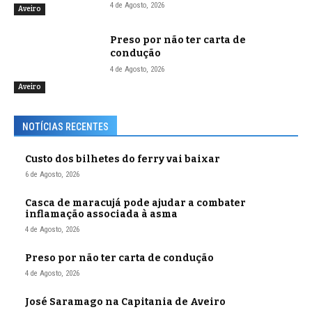
4 de Agosto, 2026
Aveiro
Preso por não ter carta de
condução
4 de Agosto, 2026
Aveiro
NOTÍCIAS RECENTES
Custo dos bilhetes do ferry vai baixar
6 de Agosto, 2026
Casca de maracujá pode ajudar a combater
inflamação associada à asma
4 de Agosto, 2026
Preso por não ter carta de condução
4 de Agosto, 2026
José Saramago na Capitania de Aveiro