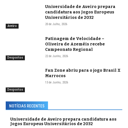
Universidade de Aveiro prepara
candidatura aos Jogos Europeus
Universitários de 2032
20 de Julho, 2026
Aveiro
Patinagem de Velocidade –
Oliveira de Azeméis recebe
Campeonato Regional
22 de Junho, 2026
Desportos
Fan Zone abriu para o jogo Brasil X
Marrocos
13 de Junho, 2026
Desportos
NOTÍCIAS RECENTES
Universidade de Aveiro prepara candidatura aos
Jogos Europeus Universitários de 2032