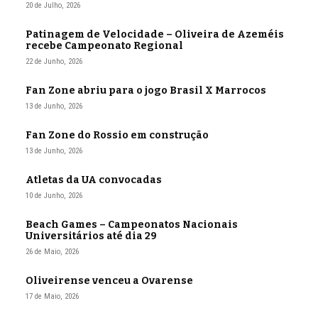
20 de Julho, 2026
Patinagem de Velocidade – Oliveira de Azeméis
recebe Campeonato Regional
22 de Junho, 2026
Fan Zone abriu para o jogo Brasil X Marrocos
13 de Junho, 2026
Fan Zone do Rossio em construção
13 de Junho, 2026
Atletas da UA convocadas
10 de Junho, 2026
Beach Games – Campeonatos Nacionais
Universitários até dia 29
26 de Maio, 2026
Oliveirense venceu a Ovarense
17 de Maio, 2026