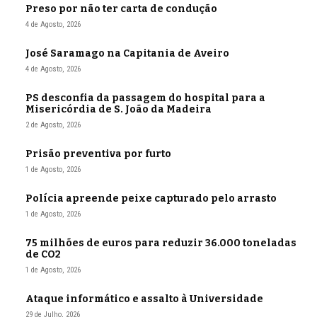
Preso por não ter carta de condução
4 de Agosto, 2026
José Saramago na Capitania de Aveiro
4 de Agosto, 2026
PS desconfia da passagem do hospital para a
Misericórdia de S. João da Madeira
2 de Agosto, 2026
Prisão preventiva por furto
1 de Agosto, 2026
Polícia apreende peixe capturado pelo arrasto
1 de Agosto, 2026
75 milhões de euros para reduzir 36.000 toneladas
de CO2
1 de Agosto, 2026
Ataque informático e assalto à Universidade
29 de Julho, 2026