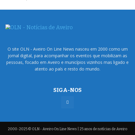
O site OLN - Aveiro On Line News nasceu em 2000 como um
jornal digital, para acompanhar os eventos que mobilizam as
pessoas, focado em Aveiro e municípios vizinhos mas ligado e
atento ao país e resto do mundo.
SIGA-NOS
2000-2025 © OLN - Aveiro On Line News | 25 anos de notícias de Aveiro