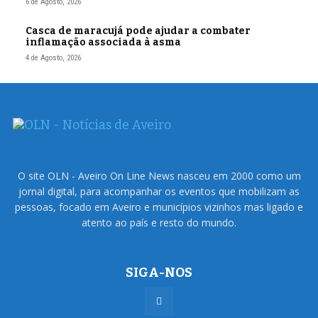
6 de Agosto, 2026
Casca de maracujá pode ajudar a combater
inflamação associada à asma
4 de Agosto, 2026
O site OLN - Aveiro On Line News nasceu em 2000 como um
jornal digital, para acompanhar os eventos que mobilizam as
pessoas, focado em Aveiro e municípios vizinhos mas ligado e
atento ao país e resto do mundo.
SIGA-NOS