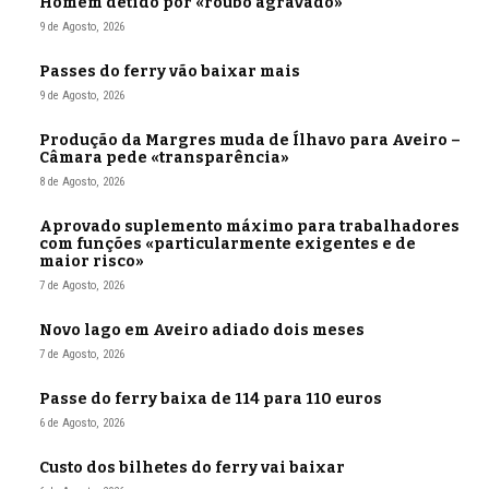
Homem detido por «roubo agravado»
9 de Agosto, 2026
Passes do ferry vão baixar mais
9 de Agosto, 2026
Produção da Margres muda de Ílhavo para Aveiro –
Câmara pede «transparência»
8 de Agosto, 2026
Aprovado suplemento máximo para trabalhadores
com funções «particularmente exigentes e de
maior risco»
7 de Agosto, 2026
Novo lago em Aveiro adiado dois meses
7 de Agosto, 2026
Passe do ferry baixa de 114 para 110 euros
6 de Agosto, 2026
Custo dos bilhetes do ferry vai baixar