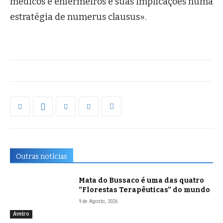
médicos e enfermeiros e suas implicações numa
estratégia de numerus clausus».
Outras notícias
Mata do Bussaco é uma das quatro
“Florestas Terapêuticas” do mundo
9 de Agosto, 2026
Aveiro