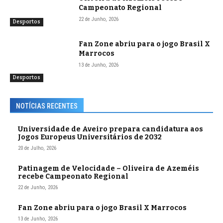
Campeonato Regional
22 de Junho, 2026
Desportos
Fan Zone abriu para o jogo Brasil X
Marrocos
13 de Junho, 2026
Desportos
NOTÍCIAS RECENTES
Universidade de Aveiro prepara candidatura aos
Jogos Europeus Universitários de 2032
20 de Julho, 2026
Patinagem de Velocidade – Oliveira de Azeméis
recebe Campeonato Regional
22 de Junho, 2026
Fan Zone abriu para o jogo Brasil X Marrocos
13 de Junho, 2026