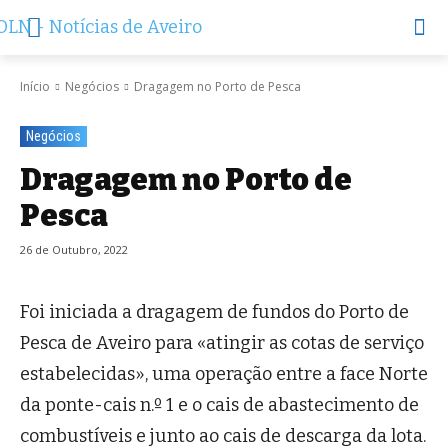
Início
Negócios
Dragagem no Porto de Pesca
Negócios
Dragagem no Porto de
Pesca
26 de Outubro, 2022
Foi iniciada a dragagem de fundos do Porto de
Pesca de Aveiro para «atingir as cotas de serviço
estabelecidas», uma operação entre a face Norte
da ponte-cais n.º 1 e o cais de abastecimento de
combustíveis e junto ao cais de descarga da lota.