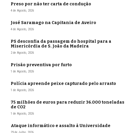
Preso por não ter carta de condução
4 de Agosto, 2026
José Saramago na Capitania de Aveiro
4 de Agosto, 2026
PS desconfia da passagem do hospital para a
Misericórdia de S. João da Madeira
2 de Agosto, 2026
Prisão preventiva por furto
1 de Agosto, 2026
Polícia apreende peixe capturado pelo arrasto
1 de Agosto, 2026
75 milhões de euros para reduzir 36.000 toneladas
de CO2
1 de Agosto, 2026
Ataque informático e assalto à Universidade
29 de Julho, 2026