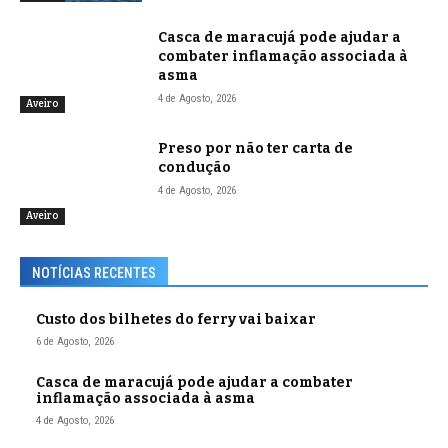
Casca de maracujá pode ajudar a
combater inflamação associada à
asma
4 de Agosto, 2026
Aveiro
Preso por não ter carta de
condução
4 de Agosto, 2026
Aveiro
NOTÍCIAS RECENTES
Custo dos bilhetes do ferry vai baixar
6 de Agosto, 2026
Casca de maracujá pode ajudar a combater
inflamação associada à asma
4 de Agosto, 2026