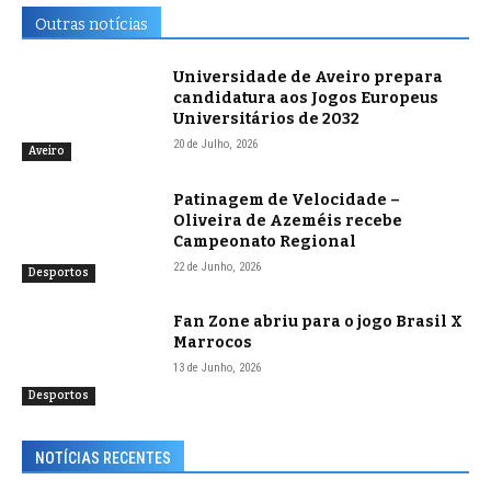
Outras notícias
Universidade de Aveiro prepara
candidatura aos Jogos Europeus
Universitários de 2032
20 de Julho, 2026
Aveiro
Patinagem de Velocidade –
Oliveira de Azeméis recebe
Campeonato Regional
22 de Junho, 2026
Desportos
Fan Zone abriu para o jogo Brasil X
Marrocos
13 de Junho, 2026
Desportos
NOTÍCIAS RECENTES