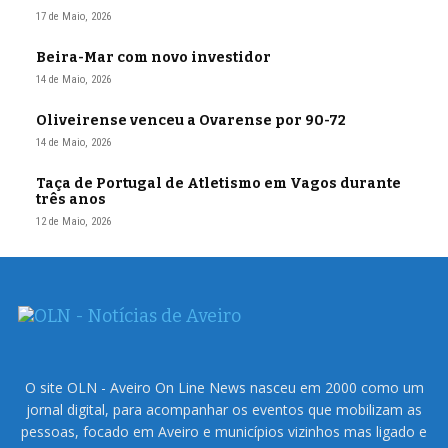
17 de Maio, 2026
Beira-Mar com novo investidor
14 de Maio, 2026
Oliveirense venceu a Ovarense por 90-72
14 de Maio, 2026
Taça de Portugal de Atletismo em Vagos durante
três anos
12 de Maio, 2026
O site OLN - Aveiro On Line News nasceu em 2000 como um
jornal digital, para acompanhar os eventos que mobilizam as
pessoas, focado em Aveiro e municípios vizinhos mas ligado e