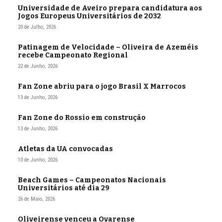
Universidade de Aveiro prepara candidatura aos
Jogos Europeus Universitários de 2032
20 de Julho, 2026
Patinagem de Velocidade – Oliveira de Azeméis
recebe Campeonato Regional
22 de Junho, 2026
Fan Zone abriu para o jogo Brasil X Marrocos
13 de Junho, 2026
Fan Zone do Rossio em construção
13 de Junho, 2026
Atletas da UA convocadas
10 de Junho, 2026
Beach Games – Campeonatos Nacionais
Universitários até dia 29
26 de Maio, 2026
Oliveirense venceu a Ovarense