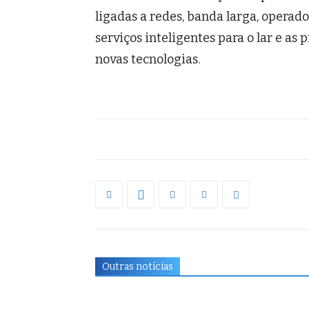
ligadas a redes, banda larga, operado
serviços inteligentes para o lar e as
novas tecnologias.
Outras notícias