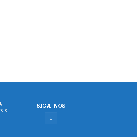
l,
SIGA-NOS
ro e