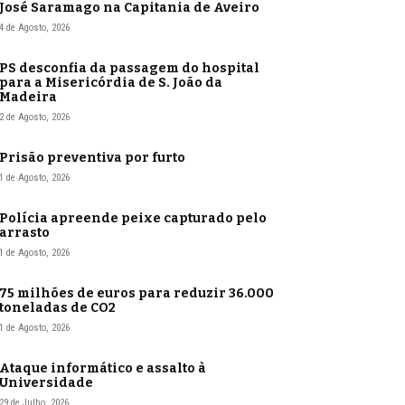
José Saramago na Capitania de Aveiro
4 de Agosto, 2026
PS desconfia da passagem do hospital
para a Misericórdia de S. João da
Madeira
2 de Agosto, 2026
Prisão preventiva por furto
1 de Agosto, 2026
Polícia apreende peixe capturado pelo
arrasto
1 de Agosto, 2026
75 milhões de euros para reduzir 36.000
toneladas de CO2
1 de Agosto, 2026
Ataque informático e assalto à
Universidade
29 de Julho, 2026