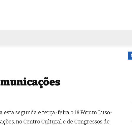
FORA DE CASA
AGENDA
TUBO DE ENSAIO
MORE
comunicações
 esta segunda e terça-feira o 1º Fórum Luso-
ões, no Centro Cultural e de Congressos de