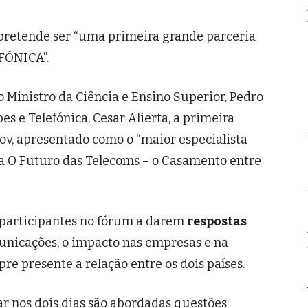
retende ser “uma primeira grande parceria
EFÓNICA”.
o Ministro da Ciência e Ensino Superior, Pedro
es e Telefónica, Cesar Alierta, a primeira
v, apresentado como o “maior especialista
a O Futuro das Telecoms – o Casamento entre
 participantes no fórum a darem
respostas
unicações, o impacto nas empresas e na
re presente a relação entre os dois países.
r nos dois dias são abordadas questões