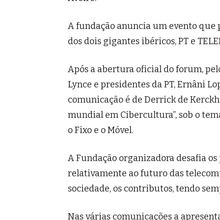
A fundação anuncia um evento que p
dos dois gigantes ibéricos, PT e TEL
Após a abertura oficial do forum, pel
Lynce e presidentes da PT, Ernâni Lop
comunicação é de Derrick de Kerckho
mundial em Cibercultura”, sob o tem
o Fixo e o Móvel.
A Fundação organizadora desafia os
relativamente ao futuro das telecom
sociedade, os contributos, tendo semp
Nas várias comunicações a apresenta