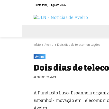
Quinta-feira, 6 Agosto 2026
AVEIRO
NEGÓCIOS
DESPORTOS
Início
Aveiro
Dois dias de telecomunicações
Aveiro
Dois dias de tele
23 de Junho, 2003
A Fundação Luso-Espanhola organiza
Espanhol- Inovação em Telecomunicaç
Aveiro.