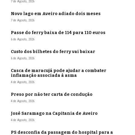
7 de Agosto, 2026
Novo lago em Aveiro adiado dois meses
7 de Agosto, 2026
Passe do ferry baixa de 114 para 110 euros
6 de Agosto, 2026
Custo dos bilhetes do ferry vai baixar
6 de Agosto, 2026
Casca de maracujá pode ajudar a combater
inflamação associada à asma
4 de Agosto, 2026
Preso por não ter carta de condução
4 de Agosto, 2026
José Saramago na Capitania de Aveiro
4 de Agosto, 2026
PS desconfia da passagem do hospital para a