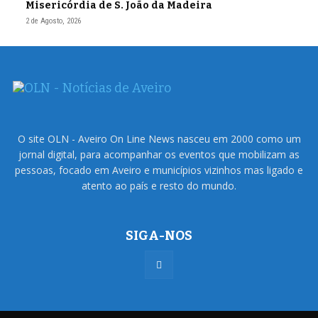
Misericórdia de S. João da Madeira
2 de Agosto, 2026
O site OLN - Aveiro On Line News nasceu em 2000 como um
jornal digital, para acompanhar os eventos que mobilizam as
pessoas, focado em Aveiro e municípios vizinhos mas ligado e
atento ao país e resto do mundo.
SIGA-NOS