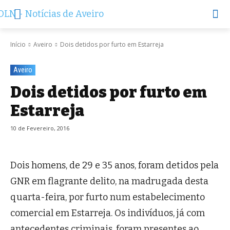
Início
Aveiro
Dois detidos por furto em Estarreja
Aveiro
Dois detidos por furto em
Estarreja
10 de Fevereiro, 2016
Dois homens, de 29 e 35 anos, foram detidos pela
GNR em flagrante delito, na madrugada desta
quarta-feira, por furto num estabelecimento
comercial em Estarreja. Os indivíduos, já com
antecedentes criminais, foram presentes ao