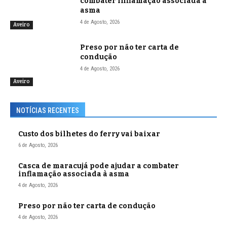
combater inflamação associada à
asma
4 de Agosto, 2026
Aveiro
Preso por não ter carta de
condução
4 de Agosto, 2026
Aveiro
NOTÍCIAS RECENTES
Custo dos bilhetes do ferry vai baixar
6 de Agosto, 2026
Casca de maracujá pode ajudar a combater
inflamação associada à asma
4 de Agosto, 2026
Preso por não ter carta de condução
4 de Agosto, 2026