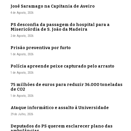
José Saramago na Capitania de Aveiro
4 de Agosto, 2026
PS desconfia da passagem do hospital para a
Misericórdia de S. João da Madeira
2 de Agosto, 2026
Prisão preventiva por furto
1 de Agosto, 2026
Polícia apreende peixe capturado pelo arrasto
1 de Agosto, 2026
75 milhões de euros para reduzir 36.000 toneladas
de CO2
1 de Agosto, 2026
Ataque informático e assalto à Universidade
29 de Julho, 2026
Deputados do PS querem esclarecer plano das
ambulâncias