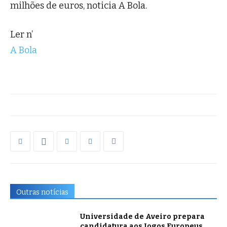
milhões de euros, noticia A Bola.
Ler n’
A Bola
Outras notícias
Universidade de Aveiro prepara
candidatura aos Jogos Europeus