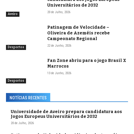
Universitários de 2032
20 de Julho, 2026
Aveiro
Patinagem de Velocidade –
Oliveira de Azeméis recebe
Campeonato Regional
22 de Junho, 2026
Desportos
Fan Zone abriu para o jogo Brasil X
Marrocos
13 de Junho, 2026
Desportos
NOTÍCIAS RECENTES
Universidade de Aveiro prepara candidatura aos
Jogos Europeus Universitários de 2032
20 de Julho, 2026