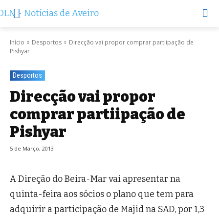
Início
Desportos
Direcção vai propor comprar partiipação de
Pishyar
Desportos
Direcção vai propor
comprar partiipação de
Pishyar
5 de Março, 2013
A Direção do Beira-Mar vai apresentar na
quinta-feira aos sócios o plano que tem para
adquirir a participação de Majid na SAD, por 1,3