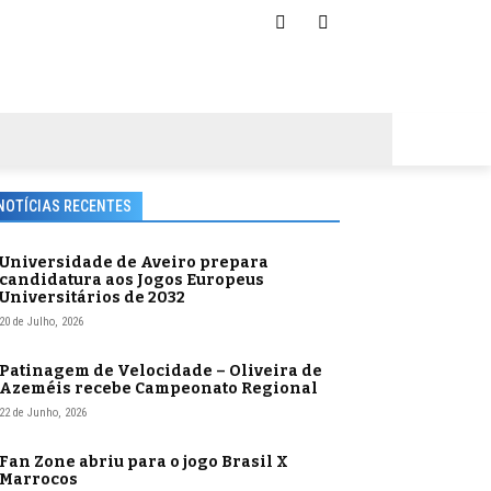
NOTÍCIAS RECENTES
Universidade de Aveiro prepara
candidatura aos Jogos Europeus
Universitários de 2032
20 de Julho, 2026
Patinagem de Velocidade – Oliveira de
Azeméis recebe Campeonato Regional
22 de Junho, 2026
Fan Zone abriu para o jogo Brasil X
Marrocos