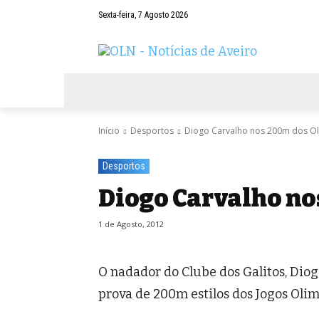
Sexta-feira, 7 Agosto 2026
AVEIRO
NEGÓCIOS
DESPORTOS
Início
Desportos
Diogo Carvalho nos 200m dos O
Desportos
Diogo Carvalho no
1 de Agosto, 2012
O nadador do Clube dos Galitos, Diog
prova de 200m estilos dos Jogos Olim