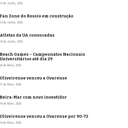
13 de Junho, 2026
Fan Zone do Rossio em construção
13 de Junho, 2026
Atletas da UA convocadas
10 de Junho, 2026
Beach Games – Campeonatos Nacionais
Universitários até dia 29
26 de Maio, 2026
Oliveirense venceu a Ovarense
17 de Maio, 2026
Beira-Mar com novo investidor
14 de Maio, 2026
Oliveirense venceu a Ovarense por 90-72
14 de Maio, 2026