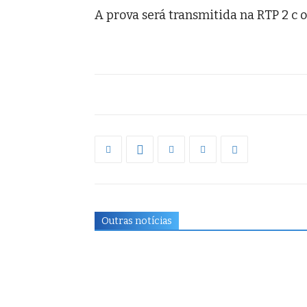
A prova será transmitida na RTP 2 c o
Outras notícias