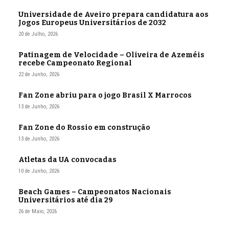
Universidade de Aveiro prepara candidatura aos
Jogos Europeus Universitários de 2032
20 de Julho, 2026
Patinagem de Velocidade – Oliveira de Azeméis
recebe Campeonato Regional
22 de Junho, 2026
Fan Zone abriu para o jogo Brasil X Marrocos
13 de Junho, 2026
Fan Zone do Rossio em construção
13 de Junho, 2026
Atletas da UA convocadas
10 de Junho, 2026
Beach Games – Campeonatos Nacionais
Universitários até dia 29
26 de Maio, 2026