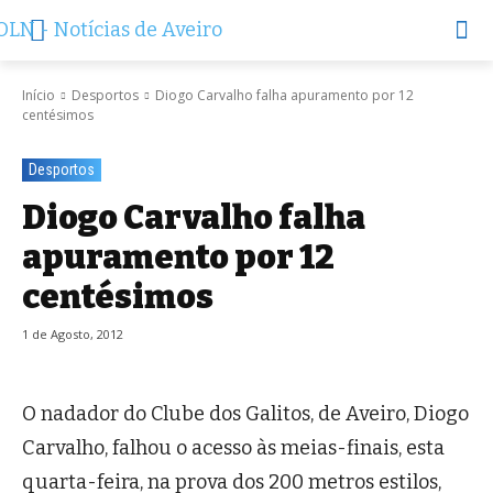
Início
Desportos
Diogo Carvalho falha apuramento por 12
centésimos
Desportos
Diogo Carvalho falha
apuramento por 12
centésimos
1 de Agosto, 2012
O nadador do Clube dos Galitos, de Aveiro, Diogo
Carvalho, falhou o acesso às meias-finais, esta
quarta-feira, na prova dos 200 metros estilos,