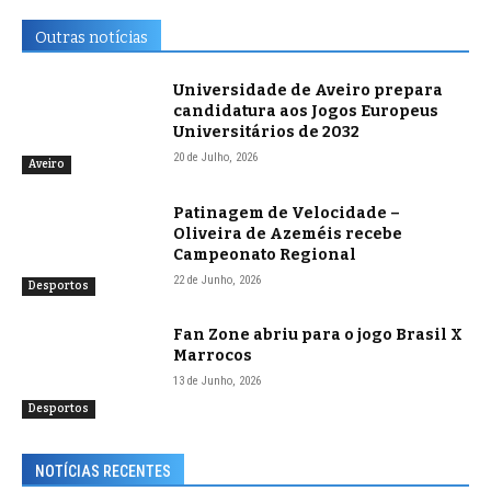
Outras notícias
Universidade de Aveiro prepara
candidatura aos Jogos Europeus
Universitários de 2032
20 de Julho, 2026
Aveiro
Patinagem de Velocidade –
Oliveira de Azeméis recebe
Campeonato Regional
22 de Junho, 2026
Desportos
Fan Zone abriu para o jogo Brasil X
Marrocos
13 de Junho, 2026
Desportos
NOTÍCIAS RECENTES