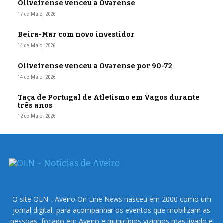
Oliveirense venceu a Ovarense
17 de Maio, 2026
Beira-Mar com novo investidor
14 de Maio, 2026
Oliveirense venceu a Ovarense por 90-72
14 de Maio, 2026
Taça de Portugal de Atletismo em Vagos durante
três anos
12 de Maio, 2026
O site OLN - Aveiro On Line News nasceu em 2000 como um
jornal digital, para acompanhar os eventos que mobilizam as
pessoas, focado em Aveiro e municípios vizinhos mas ligado e