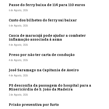
Passe do ferry baixa de 114 para 110 euros
6 de Agosto, 2026
Custo dos bilhetes do ferry vai baixar
6 de Agosto, 2026
Casca de maracujá pode ajudar a combater
inflamação associada à asma
4 de Agosto, 2026
Preso por não ter carta de condução
4 de Agosto, 2026
José Saramago na Capitania de Aveiro
4 de Agosto, 2026
PS desconfia da passagem do hospital para a
Misericórdia de S. João da Madeira
2 de Agosto, 2026
Prisão preventiva por furto