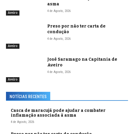
asma
4 de Agosto, 2026
Aveiro
Preso por não ter carta de
condução
4 de Agosto, 2026
Aveiro
José Saramago na Capitania de
Aveiro
4 de Agosto, 2026
Aveiro
NOTÍCIAS RECENTES
Casca de maracujá pode ajudar a combater
inflamação associada à asma
4 de Agosto, 2026