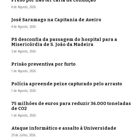
Preso por não ter carta de condução
4 de Agosto, 2026
José Saramago na Capitania de Aveiro
4 de Agosto, 2026
PS desconfia da passagem do hospital para a
Misericórdia de S. João da Madeira
2 de Agosto, 2026
Prisão preventiva por furto
1 de Agosto, 2026
Polícia apreende peixe capturado pelo arrasto
1 de Agosto, 2026
75 milhões de euros para reduzir 36.000 toneladas
de CO2
1 de Agosto, 2026
Ataque informático e assalto à Universidade
29 de Julho, 2026