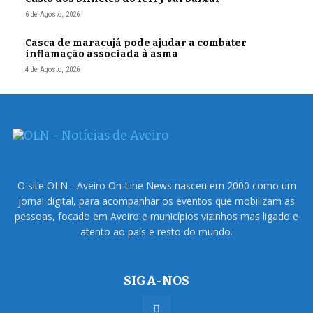
6 de Agosto, 2026
Casca de maracujá pode ajudar a combater
inflamação associada à asma
4 de Agosto, 2026
O site OLN - Aveiro On Line News nasceu em 2000 como um
jornal digital, para acompanhar os eventos que mobilizam as
pessoas, focado em Aveiro e municípios vizinhos mas ligado e
atento ao país e resto do mundo.
SIGA-NOS