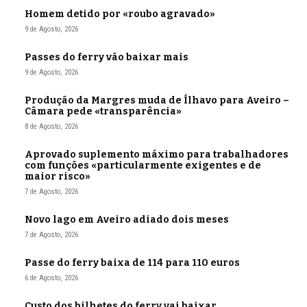
Homem detido por «roubo agravado»
9 de Agosto, 2026
Passes do ferry vão baixar mais
9 de Agosto, 2026
Produção da Margres muda de Ílhavo para Aveiro –
Câmara pede «transparência»
8 de Agosto, 2026
Aprovado suplemento máximo para trabalhadores
com funções «particularmente exigentes e de
maior risco»
7 de Agosto, 2026
Novo lago em Aveiro adiado dois meses
7 de Agosto, 2026
Passe do ferry baixa de 114 para 110 euros
6 de Agosto, 2026
Custo dos bilhetes do ferry vai baixar