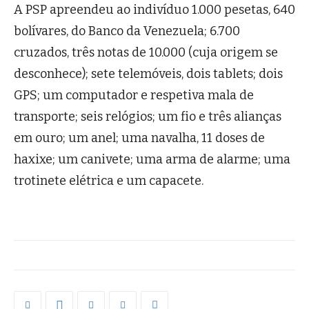
A PSP apreendeu ao indivíduo 1.000 pesetas, 640
bolívares, do Banco da Venezuela; 6.700
cruzados, três notas de 10.000 (cuja origem se
desconhece); sete telemóveis, dois tablets; dois
GPS; um computador e respetiva mala de
transporte; seis relógios; um fio e três alianças
em ouro; um anel; uma navalha, 11 doses de
haxixe; um canivete; uma arma de alarme; uma
trotinete elétrica e um capacete.