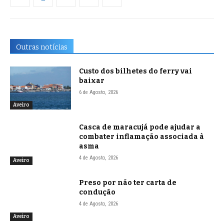
Outras notícias
Custo dos bilhetes do ferry vai
baixar
6 de Agosto, 2026
Aveiro
Casca de maracujá pode ajudar a
combater inflamação associada à
asma
4 de Agosto, 2026
Aveiro
Preso por não ter carta de
condução
4 de Agosto, 2026
Aveiro