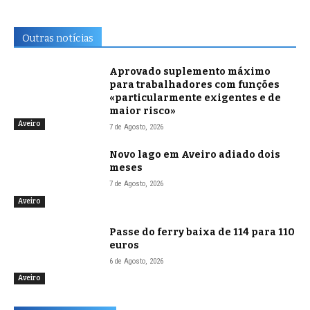
Outras notícias
Aprovado suplemento máximo
para trabalhadores com funções
«particularmente exigentes e de
maior risco»
Aveiro
7 de Agosto, 2026
Novo lago em Aveiro adiado dois
meses
7 de Agosto, 2026
Aveiro
Passe do ferry baixa de 114 para 110
euros
6 de Agosto, 2026
Aveiro