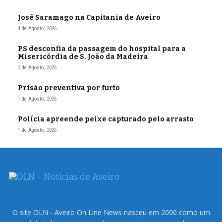
José Saramago na Capitania de Aveiro
4 de Agosto, 2026
PS desconfia da passagem do hospital para a
Misericórdia de S. João da Madeira
2 de Agosto, 2026
Prisão preventiva por furto
1 de Agosto, 2026
Polícia apreende peixe capturado pelo arrasto
1 de Agosto, 2026
O site OLN - Aveiro On Line News nasceu em 2000 como um