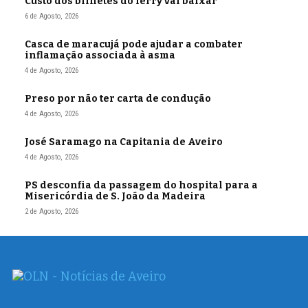
Custo dos bilhetes do ferry vai baixar
6 de Agosto, 2026
Casca de maracujá pode ajudar a combater
inflamação associada à asma
4 de Agosto, 2026
Preso por não ter carta de condução
4 de Agosto, 2026
José Saramago na Capitania de Aveiro
4 de Agosto, 2026
PS desconfia da passagem do hospital para a
Misericórdia de S. João da Madeira
2 de Agosto, 2026