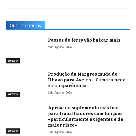
Outras notícias
Passes do ferry vão baixar mais
9 de Agosto, 2026
Aveiro
Produção da Margres muda de
Ílhavo para Aveiro – Câmara pede
«transparência»
8 de Agosto, 2026
Aveiro
Aprovado suplemento máximo
para trabalhadores com funções
«particularmente exigentes e de
maior risco»
Aveiro
7 de Agosto, 2026