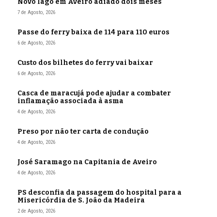
Novo lago em Aveiro adiado dois meses
7 de Agosto, 2026
Passe do ferry baixa de 114 para 110 euros
6 de Agosto, 2026
Custo dos bilhetes do ferry vai baixar
6 de Agosto, 2026
Casca de maracujá pode ajudar a combater
inflamação associada à asma
4 de Agosto, 2026
Preso por não ter carta de condução
4 de Agosto, 2026
José Saramago na Capitania de Aveiro
4 de Agosto, 2026
PS desconfia da passagem do hospital para a
Misericórdia de S. João da Madeira
2 de Agosto, 2026