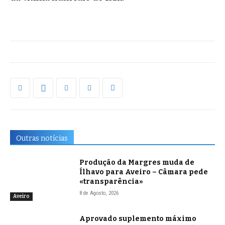
Outras notícias
Produção da Margres muda de
Ílhavo para Aveiro – Câmara pede
«transparência»
8 de Agosto, 2026
Aveiro
Aprovado suplemento máximo