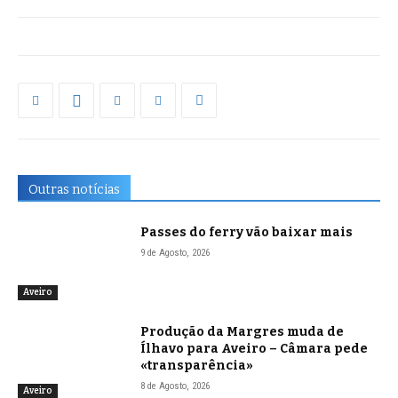
Outras notícias
Passes do ferry vão baixar mais
9 de Agosto, 2026
Aveiro
Produção da Margres muda de
Ílhavo para Aveiro – Câmara pede
«transparência»
8 de Agosto, 2026
Aveiro