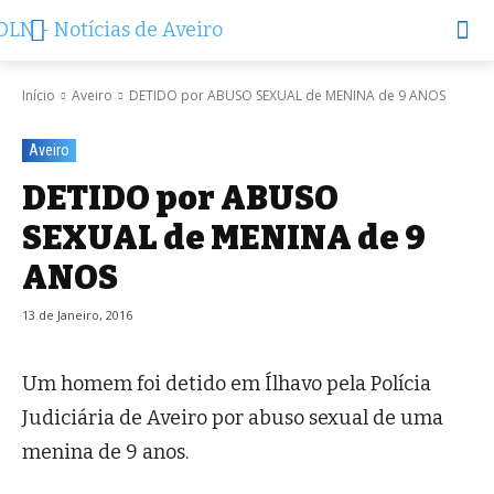
Início
Aveiro
DETIDO por ABUSO SEXUAL de MENINA de 9 ANOS
Aveiro
DETIDO por ABUSO
SEXUAL de MENINA de 9
ANOS
13 de Janeiro, 2016
Um homem foi detido em Ílhavo pela Polícia
Judiciária de Aveiro por abuso sexual de uma
menina de 9 anos.