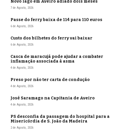
Novo lago em Aveiro adiado dois meses
7 de Agosto, 2026
Passe do ferry baixa de 114 para 110 euros
6 de Agosto, 2026
Custo dos bilhetes do ferry vai baixar
6 de Agosto, 2026
Casca de maracujá pode ajudar a combater
inflamação associada à asma
4 de Agosto, 2026
Preso por não ter carta de condução
4 de Agosto, 2026
José Saramago na Capitania de Aveiro
4 de Agosto, 2026
PS desconfia da passagem do hospital para a
Misericórdia de S. João da Madeira
2 de Agosto, 2026