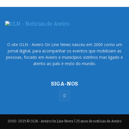
O site OLN - Aveiro On Line News nasceu em 2000 como um
jornal digital, para acompanhar os eventos que mobilizam as
pessoas, focado em Aveiro e municípios vizinhos mas ligado e
atento ao país e resto do mundo.
SIGA-NOS
2000-2025 © OLN - Aveiro On Line News | 25 anos de notícias de Aveiro