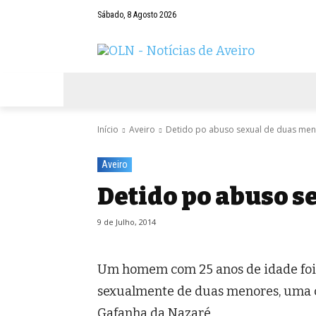
Sábado, 8 Agosto 2026
AVEIRO
NEGÓCIOS
DESPORTOS
Início
Aveiro
Detido po abuso sexual de duas me
Aveiro
Detido po abuso s
9 de Julho, 2014
Um homem com 25 anos de idade foi d
sexualmente de duas menores, uma c
Gafanha da Nazaré.