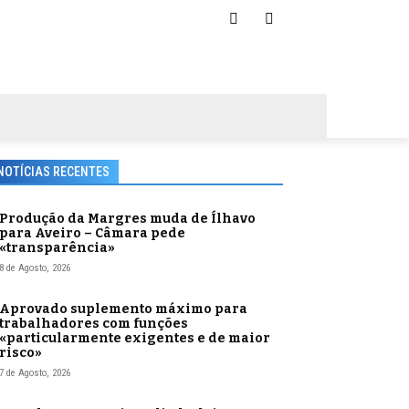
NOTÍCIAS RECENTES
Produção da Margres muda de Ílhavo
para Aveiro – Câmara pede
«transparência»
8 de Agosto, 2026
Aprovado suplemento máximo para
trabalhadores com funções
«particularmente exigentes e de maior
risco»
7 de Agosto, 2026