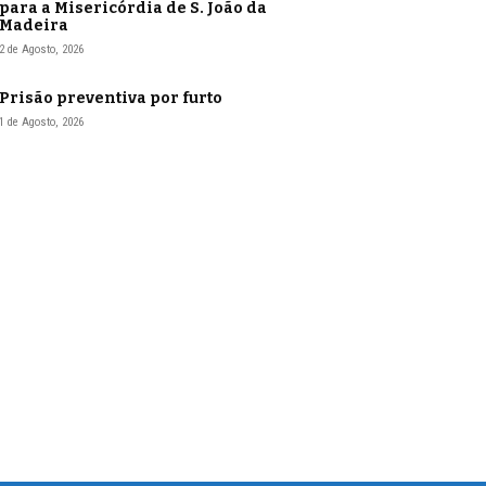
para a Misericórdia de S. João da
Madeira
2 de Agosto, 2026
Prisão preventiva por furto
1 de Agosto, 2026