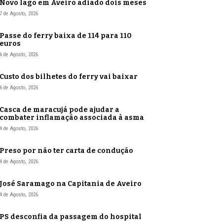
Novo lago em Aveiro adiado dois meses
7 de Agosto, 2026
Passe do ferry baixa de 114 para 110
euros
6 de Agosto, 2026
Custo dos bilhetes do ferry vai baixar
6 de Agosto, 2026
Casca de maracujá pode ajudar a
combater inflamação associada à asma
4 de Agosto, 2026
Preso por não ter carta de condução
4 de Agosto, 2026
José Saramago na Capitania de Aveiro
4 de Agosto, 2026
PS desconfia da passagem do hospital