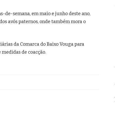
ns-de-semana, em maio e junho deste ano,
 dos avós paternos, onde também mora o
iciárias da Comarca do Baixo Vouga para
de medidas de coacção.