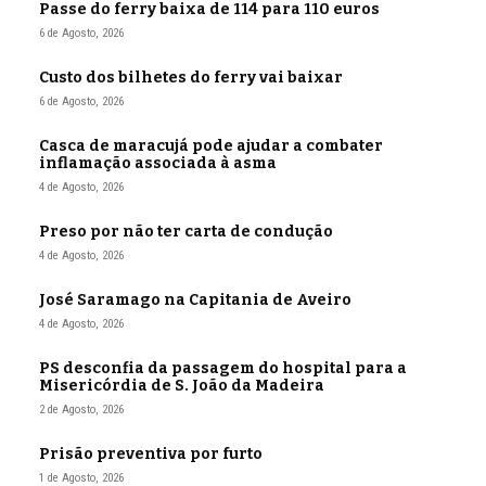
Passe do ferry baixa de 114 para 110 euros
6 de Agosto, 2026
Custo dos bilhetes do ferry vai baixar
6 de Agosto, 2026
Casca de maracujá pode ajudar a combater
inflamação associada à asma
4 de Agosto, 2026
Preso por não ter carta de condução
4 de Agosto, 2026
José Saramago na Capitania de Aveiro
4 de Agosto, 2026
PS desconfia da passagem do hospital para a
Misericórdia de S. João da Madeira
2 de Agosto, 2026
Prisão preventiva por furto
1 de Agosto, 2026