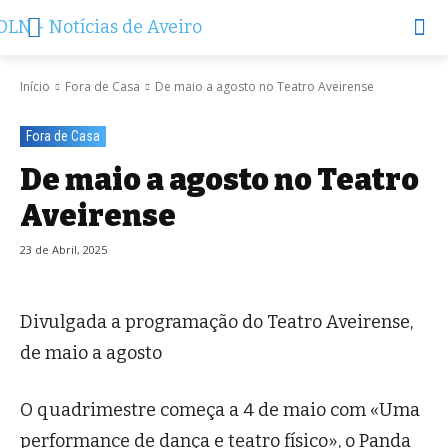
Início
Fora de Casa
De maio a agosto no Teatro Aveirense
Fora de Casa
De maio a agosto no Teatro
Aveirense
23 de Abril, 2025
Divulgada a programação do Teatro Aveirense,
de maio a agosto
O quadrimestre começa a 4 de maio com «Uma
performance de dança e teatro físico», o Panda