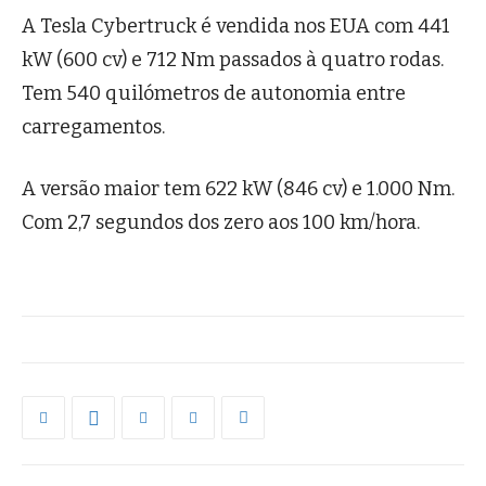
A Tesla Cybertruck é vendida nos EUA com 441
kW (600 cv) e 712 Nm passados à quatro rodas.
Tem 540 quilómetros de autonomia entre
carregamentos.
A versão maior tem 622 kW (846 cv) e 1.000 Nm.
Com 2,7 segundos dos zero aos 100 km/hora.