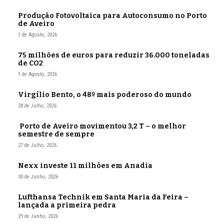
Produção Fotovoltaica para Autoconsumo no Porto
de Aveiro
1 de Agosto, 2026
75 milhões de euros para reduzir 36.000 toneladas
de CO2
1 de Agosto, 2026
Virgílio Bento, o 48º mais poderoso do mundo
28 de Julho, 2026
Porto de Aveiro movimentou 3,2 T – o melhor
semestre de sempre
27 de Julho, 2026
Nexx investe 11 milhões em Anadia
30 de Junho, 2026
Lufthansa Technik em Santa Maria da Feira –
lançada a primeira pedra
29 de Junho, 2026