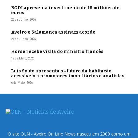
RODI apresenta investimento de 18 milhões de
euros
25 de Junho, 2026
Aveiro e Salamanca assinam acordo
24 de Junho, 2026
Horse recebe visita do ministro francês
19 de Maio, 2026
Luís Souto apresenta o «futuro da habitação
acessível» a promotores imobiliários e analistas
6 de Maio, 2026
O site OLN - Aveiro On Line News nasceu em 2000 como um