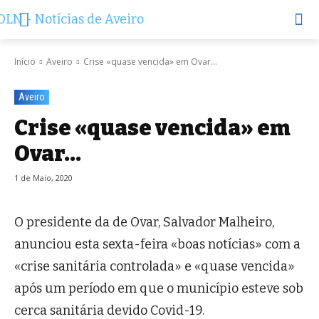
Início
Aveiro
Crise «quase vencida» em Ovar...
Aveiro
Crise «quase vencida» em
Ovar…
1 de Maio, 2020
O presidente da de Ovar, Salvador Malheiro,
anunciou esta sexta-feira «boas notícias» com a
«crise sanitária controlada» e «quase vencida»
após um período em que o município esteve sob
cerca sanitária devido Covid-19.