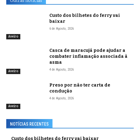
Outras notícias
Custo dos bilhetes do ferry vai
baixar
6 de Agosto, 2026
Aveiro
Casca de maracujá pode ajudar a
combater inflamação associada à
asma
4 de Agosto, 2026
Aveiro
Preso por não ter carta de
condução
4 de Agosto, 2026
Aveiro
NOTÍCIAS RECENTES
Custo dos bilhetes do ferry vai baixar