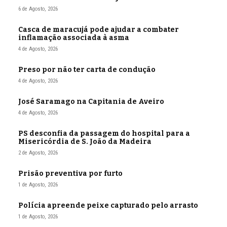
6 de Agosto, 2026
Casca de maracujá pode ajudar a combater
inflamação associada à asma
4 de Agosto, 2026
Preso por não ter carta de condução
4 de Agosto, 2026
José Saramago na Capitania de Aveiro
4 de Agosto, 2026
PS desconfia da passagem do hospital para a
Misericórdia de S. João da Madeira
2 de Agosto, 2026
Prisão preventiva por furto
1 de Agosto, 2026
Polícia apreende peixe capturado pelo arrasto
1 de Agosto, 2026