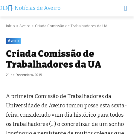
Início
Aveiro
Criada Comissão de Trabalhadores da UA
Aveiro
Criada Comissão de
Trabalhadores da UA
21 de Dezembro, 2015
A primeira Comissão de Trabalhadores da
Universidade de Aveiro tomou posse esta sexta-
feira, considerado «um dia histórico para todos
os trabalhadores (…) o concretizar de um sonho
longínquo e persistente de muitos colegas que