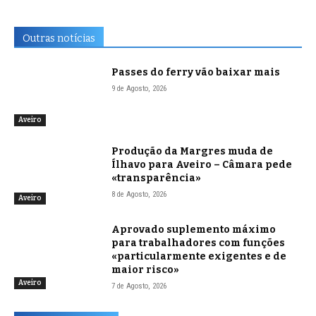
Outras notícias
Passes do ferry vão baixar mais
9 de Agosto, 2026
Aveiro
Produção da Margres muda de
Ílhavo para Aveiro – Câmara pede
«transparência»
8 de Agosto, 2026
Aveiro
Aprovado suplemento máximo
para trabalhadores com funções
«particularmente exigentes e de
maior risco»
Aveiro
7 de Agosto, 2026