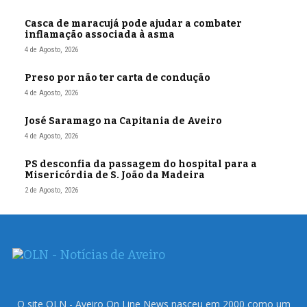
Casca de maracujá pode ajudar a combater
inflamação associada à asma
4 de Agosto, 2026
Preso por não ter carta de condução
4 de Agosto, 2026
José Saramago na Capitania de Aveiro
4 de Agosto, 2026
PS desconfia da passagem do hospital para a
Misericórdia de S. João da Madeira
2 de Agosto, 2026
O site OLN - Aveiro On Line News nasceu em 2000 como um