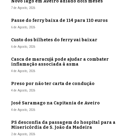
Novo lago em Aveiro adiado dois meses
7 de Agosto, 2026
Passe do ferry baixa de 114 para 110 euros
6 de Agosto, 2026
Custo dos bilhetes do ferry vai baixar
6 de Agosto, 2026
Casca de maracujá pode ajudar a combater
inflamação associada à asma
4 de Agosto, 2026
Preso por não ter carta de condução
4 de Agosto, 2026
José Saramago na Capitania de Aveiro
4 de Agosto, 2026
PS desconfia da passagem do hospital para a
Misericórdia de S. João da Madeira
2 de Agosto, 2026