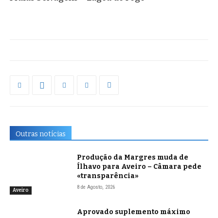
Outras notícias
Produção da Margres muda de
Ílhavo para Aveiro – Câmara pede
«transparência»
8 de Agosto, 2026
Aveiro
Aprovado suplemento máximo