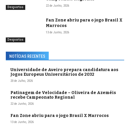
22 de Junho, 2026
Desportos
Fan Zone abriu para o jogo Brasil X
Marrocos
13 de Junho, 2026
Desportos
NOTÍCIAS RECENTES
Universidade de Aveiro prepara candidatura aos
Jogos Europeus Universitários de 2032
20 de Julho, 2026
Patinagem de Velocidade – Oliveira de Azeméis
recebe Campeonato Regional
22 de Junho, 2026
Fan Zone abriu para o jogo Brasil X Marrocos
13 de Junho, 2026