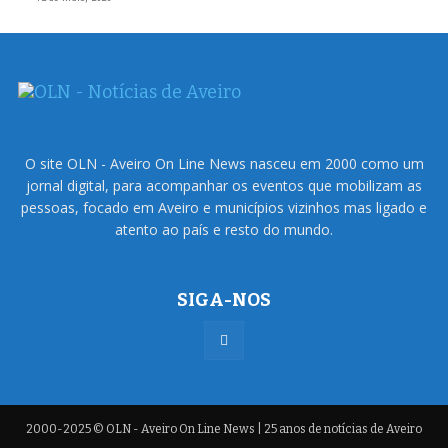
O site OLN - Aveiro On Line News nasceu em 2000 como um
jornal digital, para acompanhar os eventos que mobilizam as
pessoas, focado em Aveiro e municípios vizinhos mas ligado e
atento ao país e resto do mundo.
SIGA-NOS
2000-2025 © OLN - Aveiro On Line News | 25 anos de notícias de Aveiro