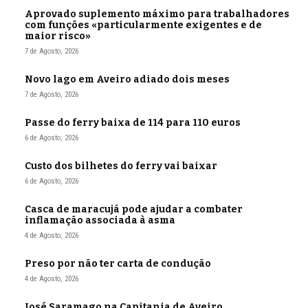
Aprovado suplemento máximo para trabalhadores
com funções «particularmente exigentes e de
maior risco»
7 de Agosto, 2026
Novo lago em Aveiro adiado dois meses
7 de Agosto, 2026
Passe do ferry baixa de 114 para 110 euros
6 de Agosto, 2026
Custo dos bilhetes do ferry vai baixar
6 de Agosto, 2026
Casca de maracujá pode ajudar a combater
inflamação associada à asma
4 de Agosto, 2026
Preso por não ter carta de condução
4 de Agosto, 2026
José Saramago na Capitania de Aveiro