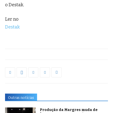
o Destak.
Ler no
Destak
Outras notícias
Produção da Margres muda de