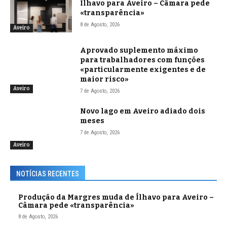
Ílhavo para Aveiro – Câmara pede
«transparência»
8 de Agosto, 2026
Aveiro
Aprovado suplemento máximo
para trabalhadores com funções
«particularmente exigentes e de
maior risco»
Aveiro
7 de Agosto, 2026
Novo lago em Aveiro adiado dois
meses
7 de Agosto, 2026
Aveiro
NOTÍCIAS RECENTES
Produção da Margres muda de Ílhavo para Aveiro –
Câmara pede «transparência»
8 de Agosto, 2026