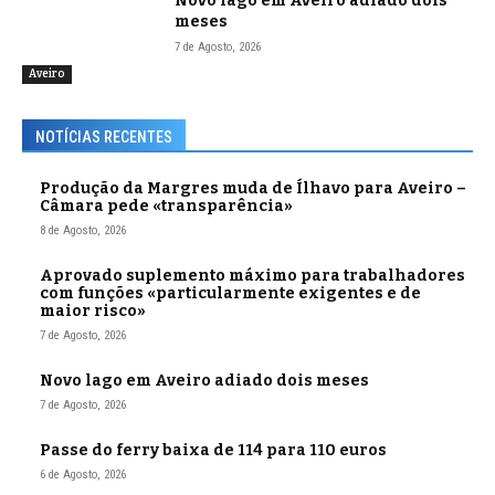
Novo lago em Aveiro adiado dois
meses
7 de Agosto, 2026
Aveiro
NOTÍCIAS RECENTES
Produção da Margres muda de Ílhavo para Aveiro –
Câmara pede «transparência»
8 de Agosto, 2026
Aprovado suplemento máximo para trabalhadores
com funções «particularmente exigentes e de
maior risco»
7 de Agosto, 2026
Novo lago em Aveiro adiado dois meses
7 de Agosto, 2026
Passe do ferry baixa de 114 para 110 euros
6 de Agosto, 2026