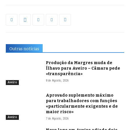
Outras notícias
Produção da Margres muda de
Ílhavo para Aveiro – Câmara pede
«transparência»
8 de Agosto, 2026
Aveiro
Aprovado suplemento máximo
para trabalhadores com funções
«particularmente exigentes e de
maior risco»
Aveiro
7 de Agosto, 2026